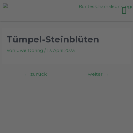
content
Tümpel-Steinblüten
Von
Uwe Döring
/
17. April 2023
←
zurück
weiter
→